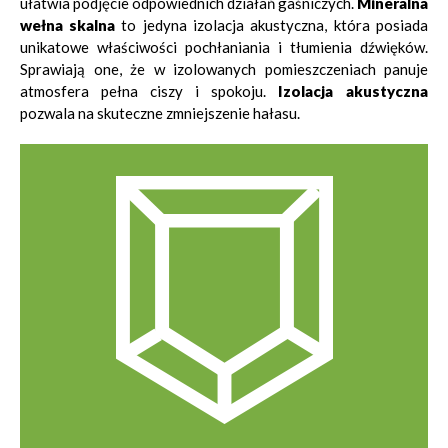
ułatwia podjęcie odpowiednich działań gaśniczych.
Mineralna
wełna skalna
to jedyna izolacja akustyczna, która posiada
unikatowe właściwości pochłaniania i tłumienia dźwięków.
Sprawiają one, że w izolowanych pomieszczeniach panuje
atmosfera pełna ciszy i spokoju.
Izolacja akustyczna
pozwala na skuteczne zmniejszenie hałasu.