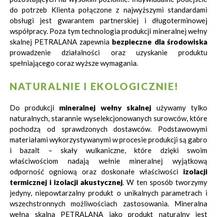
do potrzeb Klienta połączone z najwyższymi standardami
obsługi jest gwarantem partnerskiej i długoterminowej
współpracy. Poza tym technologia produkcji mineralnej wełny
skalnej PETRALANA zapewnia
bezpieczne dla środowiska
prowadzenie działalności oraz uzyskanie produktu
spełniającego coraz wyższe wymagania.
NATURALNIE I EKOLOGICZNIE!
Do produkcji
mineralnej wełny skalnej
używamy tylko
naturalnych, starannie wyselekcjonowanych surowców, które
pochodzą od sprawdzonych dostawców. Podstawowymi
materiałami wykorzystywanymi w procesie produkcji są gabro
i bazalt – skały wulkaniczne, które dzięki swoim
właściwościom nadają wełnie mineralnej wyjątkową
odporność ogniową oraz doskonałe właściwości
izolacji
termicznej i izolacji akustycznej
. W ten sposób tworzymy
jedyny, niepowtarzalny produkt o unikalnych parametrach i
wszechstronnych możliwościach zastosowania. Mineralna
wełna skalna PETRALANA jako produkt naturalny jest