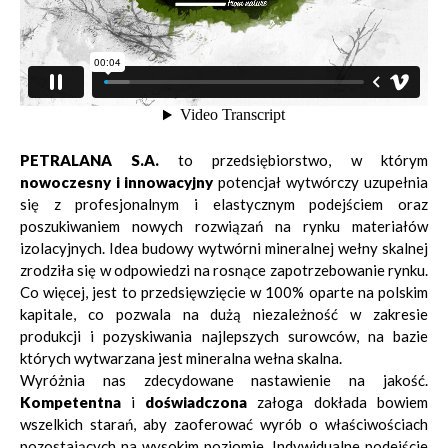
PETRALANA S.A.
to przedsiębiorstwo, w którym
nowoczesny i innowacyjny
potencjał wytwórczy uzupełnia
się z profesjonalnym i elastycznym podejściem oraz
poszukiwaniem nowych rozwiązań na rynku materiałów
izolacyjnych. Idea budowy wytwórni mineralnej wełny skalnej
zrodziła się w odpowiedzi na rosnące zapotrzebowanie rynku.
Co więcej, jest to przedsięwzięcie w 100% oparte na polskim
kapitale, co pozwala na dużą niezależność w zakresie
produkcji i pozyskiwania najlepszych surowców, na bazie
których wytwarzana jest mineralna wełna skalna.
Wyróżnia nas zdecydowane nastawienie na jakość.
Kompetentna
i
doświadczona
załoga dokłada bowiem
wszelkich starań, aby zaoferować wyrób o właściwościach
pozostających na wysokim poziomie. Indywidualne podejście