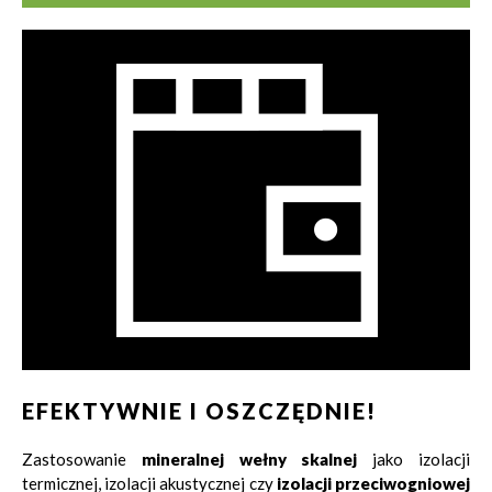
EFEKTYWNIE I OSZCZĘDNIE!
Zastosowanie
mineralnej wełny skalnej
jako izolacji
termicznej, izolacji akustycznej czy
izolacji przeciwogniowej